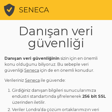
Danışan veri
güvenliği
Danışan veri güvenliğinin
sizin için en önemli
konu olduğunu biliyoruz. Bu sebeple veri
güvenliği
Seneca
için de en önemli konudur.
Verileriniz
Seneca
ile güvende:
Girdiğiniz danışan bilgileri sunucularımıza
endüstri standartında şifrelenerek
256 bit SSL
üzerinden iletilir.
Veriler Londra’da çözüm ortaklarımızın veri